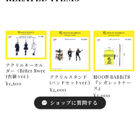
アクリルキーホル
ダー（Bitter Swee
t衣装 ver.)
アクリルスタンド
MOON RABBiTS
(バンドセットver.)
『シガレットケー
¥1,500
ス』
¥2,000
¥3,000
ショップに質問する