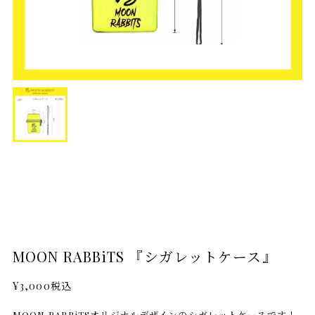
MOON RABBiTS 『シガレットケース』
¥3,000
税込
MOON RABBiTSオリジナルデザインのシガレットケースです！